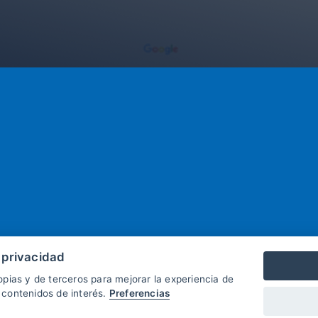
 privacidad
opias y de terceros para mejorar la experiencia de
 contenidos de interés.
Preferencias