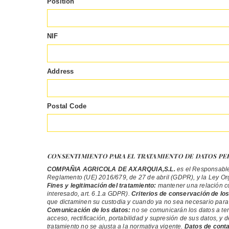
Position
NIF
Address
Postal Code
CONSENTIMIENTO PARA EL TRATAMIENTO DE DATOS PE
COMPAÑIA AGRICOLA DE AXARQUIA,S.L.
es el Responsable 
Reglamento (UE) 2016/679, de 27 de abril (GDPR), y la Ley Orgá
Fines y legitimación del tratamiento:
mantener una relación com
interesado, art. 6.1.a GDPR).
Criterios de conservación de los
que dictaminen su custodia y cuando ya no sea necesario para 
Comunicación de los datos:
no se comunicarán los datos a ter
acceso, rectificación, portabilidad y supresión de sus datos, y
tratamiento no se ajusta a la normativa vigente.
Datos de conta