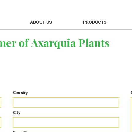
ABOUT US
PRODUCTS
mer of Axarquia Plants
Country
City