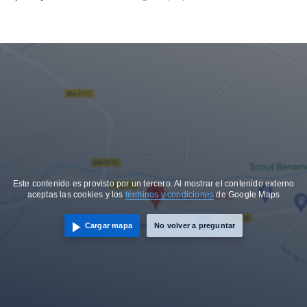
Este contenido es provisto por un tercero. Al mostrar el contenido externo
aceptas las cookies y los
términos y condiciones
de Google Maps
Cargar mapa
No volver a preguntar