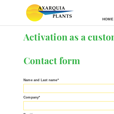
HOME
Activation as a custo
Contact form
Name and Last name
*
Company
*